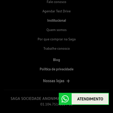
Fale conosco
Agendar Test Drive
Institucional
Quem somos
Por que comprar na Saga
Trabalhe conosco
Blog
Política de privacidade
Nossas lojas
SAGA SOCIEDADE ANONIMA GOIAS DE AUTOMOVEIS
ATENDIMENTO
01.104.751/0014-35