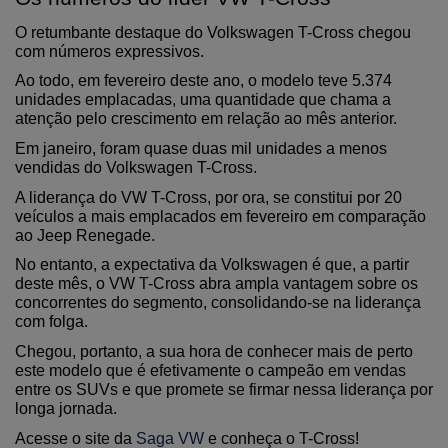
O retumbante destaque do Volkswagen T-Cross chegou 
com números expressivos.
Ao todo, em fevereiro deste ano, o modelo teve 5.374 
unidades emplacadas, uma quantidade que chama a 
atenção pelo crescimento em relação ao mês anterior.
Em janeiro, foram quase duas mil unidades a menos 
vendidas do Volkswagen T-Cross.
A liderança do VW T-Cross, por ora, se constitui por 20 
veículos a mais emplacados em fevereiro em comparação 
ao Jeep Renegade.
No entanto, a expectativa da Volkswagen é que, a partir 
deste mês, o VW T-Cross abra ampla vantagem sobre os 
concorrentes do segmento, consolidando-se na liderança 
com folga.
Chegou, portanto, a sua hora de conhecer mais de perto 
este modelo que é efetivamente o campeão em vendas 
entre os SUVs e que promete se firmar nessa liderança por 
longa jornada. 
Acesse o site da 
Saga VW
 e conheça o T-Cross!