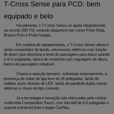
T-Cross Sense para PCD: bem 
equipado e belo
Visualmente, o T-Cross Sense se apoia integralmente 
na versão 200 TSI, estando disponível nas cores Preto Ninja, 
Branco Puro e Prata Sargas.
Em matéria de equipamentos, o T-Cross Sense oferece 
ainda computador de bordo, retrovisores elétricos com função 
tilt-down (que direciona a lente do passageiro para baixo quando 
a ré é engatada), banco do motorista com regulagem de altura, 
banco do passageiro rebatível.
Chama a atenção também, sobretudo externamente, a 
presença de rodas de liga leve de 16 polegadas, faróis de 
neblina, luzes diurnas de LED, faróis de parábola dupla, travas 
elétricas e chave do tipo canivete.
Já a tecnologia e inovação são reforçadas pela central 
multimídia Composition Touch, com tela tátil de 6,5 polegadas e 
suporte a Android Auto e Apple CarPlay.