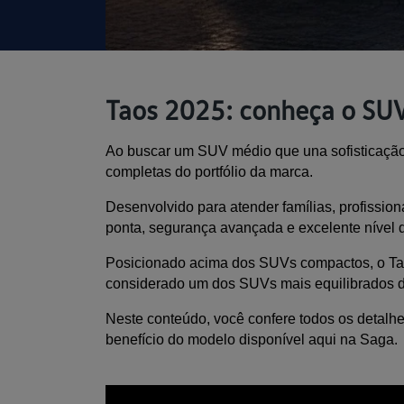
Taos 2025: conheça o SU
Ao buscar um SUV médio que una sofisticação
completas do portfólio da marca. 
Desenvolvido para atender famílias, profission
ponta, segurança avançada e excelente nível d
Posicionado acima dos SUVs compactos, o Taos
considerado um dos SUVs mais equilibrados d
Neste conteúdo, você confere todos os detalhe
benefício do modelo disponível aqui na Saga.