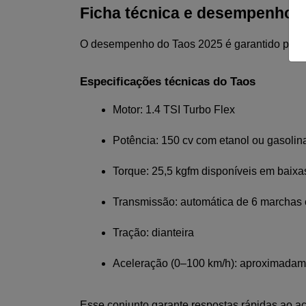
Ficha técnica e desempenho 
O desempenho do Taos 2025 é garantido pelo já
Especificações técnicas do Taos
Motor: 1.4 TSI Turbo Flex
Potência: 150 cv com etanol ou gasolin
Torque: 25,5 kgfm disponíveis em baixa
Transmissão: automática de 6 marcha
Tração: dianteira
Aceleração (0–100 km/h): aproximadam
Esse conjunto garante respostas rápidas ao ac