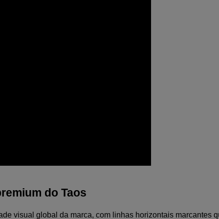
premium do Taos
e visual global da marca, com linhas horizontais marcantes qu