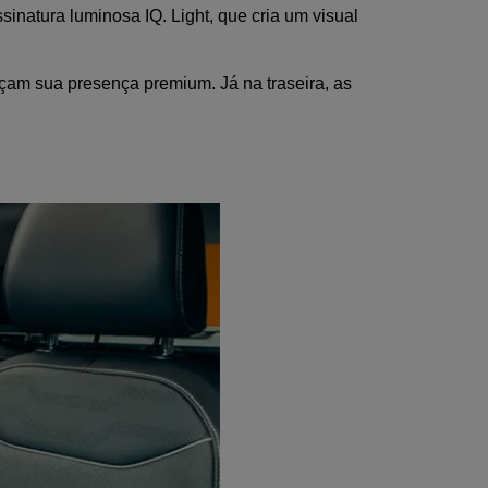
inatura luminosa IQ. Light, que cria um visual 
çam sua presença premium. Já na traseira, as 