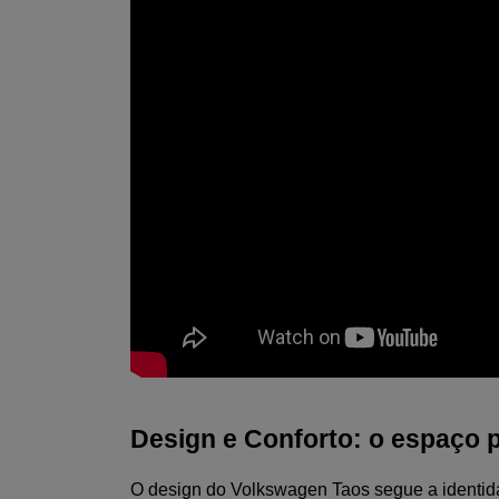
Design e Conforto: o espaço 
O design do Volkswagen Taos segue a identidad