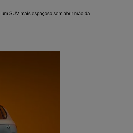
a um SUV mais espaçoso sem abrir mão da 