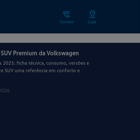
Contato
Lojas
o SUV Premium da Volkswagen
 2025: ficha técnica, consumo, versões e
te SUV uma referência em conforto e
2026