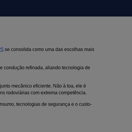
25
 se consolida como uma das escolhas mais 
e condução refinada, aliando tecnologia de 
to mecânico eficiente. Não à toa, ele é 
ns rodoviárias com extrema competência.
onsumo, tecnologias de segurança e o custo-