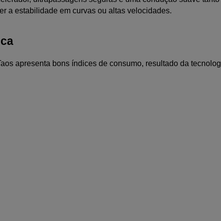
r a estabilidade em curvas ou altas velocidades.
ica
apresenta bons índices de consumo, resultado da tecnologia d