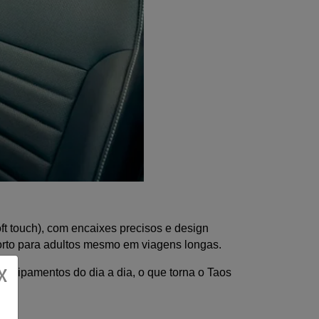
ft touch), com encaixes precisos e design 
forto para adultos mesmo em viagens longas.
X
equipamentos do dia a dia, o que torna o Taos 