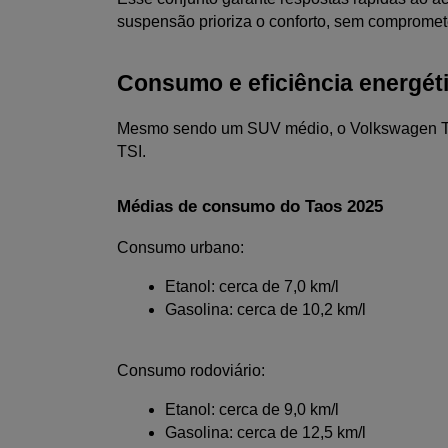
suspensão prioriza o conforto, sem compromete
Consumo e eficiência energét
Mesmo sendo um SUV médio, o Volkswagen Taos 
TSI.
Médias de consumo do Taos 2025
Consumo urbano:
Etanol: cerca de 7,0 km/l
Gasolina: cerca de 10,2 km/l
Consumo rodoviário:
Etanol: cerca de 9,0 km/l
Gasolina: cerca de 12,5 km/l