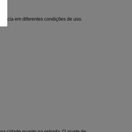
ciência em diferentes condições de uso.
a cidade quanto na estrada. O ajuste de 