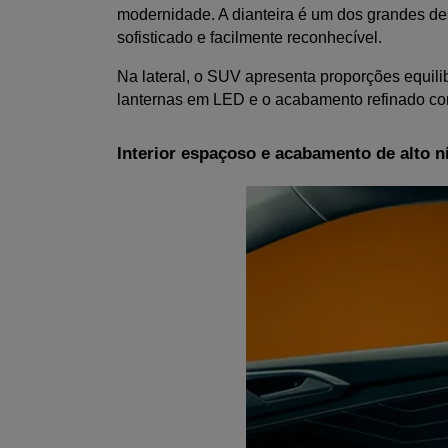
modernidade. A dianteira é um dos grandes dest
sofisticado e facilmente reconhecível.
Na lateral, o SUV apresenta proporções equili
lanternas em LED e o acabamento refinado co
Interior espaçoso e acabamento de alto n