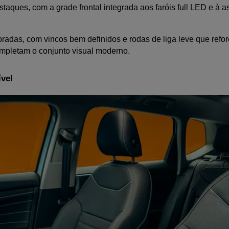
aques, com a grade frontal integrada aos faróis full LED e à ass
bradas, com vincos bem definidos e rodas de liga leve que refor
mpletam o conjunto visual moderno.
ível