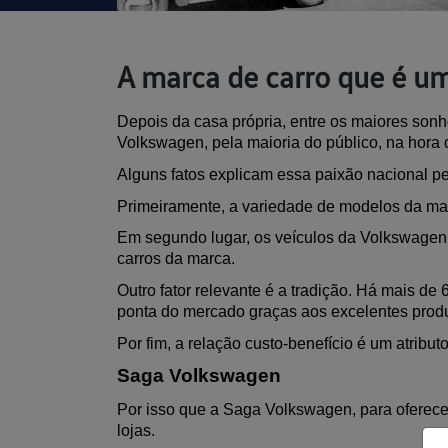
A marca de carro que é um
Depois da casa própria, entre os maiores sonh
Volkswagen, pela maioria do público, na hora 
Alguns fatos explicam essa paixão nacional p
Primeiramente, a variedade de modelos da mar
Em segundo lugar, os veículos da Volkswagen t
carros da marca.
Outro fator relevante é a tradição. Há mais d
ponta do mercado graças aos excelentes produ
Por fim, a relação custo-benefício é um atribu
Saga Volkswagen
Por isso que a Saga Volkswagen, para oferecer
lojas.