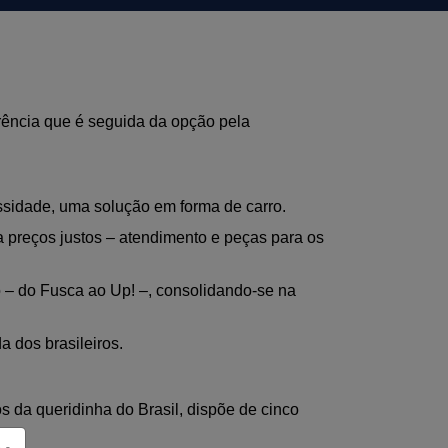
rência que é seguida da opção pela 
ssidade, uma solução em forma de carro.
 preços justos – atendimento e peças para os 
o – do Fusca ao Up! –, consolidando-se na 
a dos brasileiros.
 da queridinha do Brasil, dispõe de cinco 