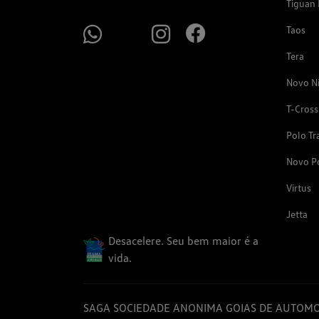
Tiguan 
Taos
Tera
Novo N
T-Cross
Polo Tr
Novo P
Virtus
Jetta
Desacelere. Seu bem maior é a
vida.
SAGA SOCIEDADE ANONIMA GOIAS DE AUTOMO