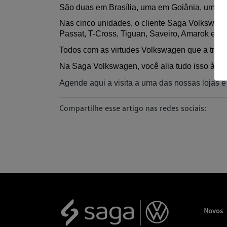
São duas em Brasília, uma em Goiânia, uma em 
Nas cinco unidades, o cliente Saga Volkswagen 
Passat, T-Cross, Tiguan, Saveiro, Amarok e S
Todos com as virtudes Volkswagen que a trans
Na Saga Volkswagen, você alia tudo isso à no
Agende aqui a visita a uma das nossas lojas e
Compartilhe esse artigo nas redes sociais:
Novos