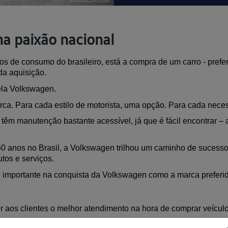
a paixão nacional
os de consumo do brasileiro, está a compra de um carro - prefe
da aquisição. 
ela Volkswagen.
ca. Para cada estilo de motorista, uma opção. Para cada nece
êm manutenção bastante acessível, já que é fácil encontrar – a
e 60 anos no Brasil, a Volkswagen trilhou um caminho de sucess
tos e serviços.
to importante na conquista da Volkswagen como a marca preferid
 aos clientes o melhor atendimento na hora de comprar veículos