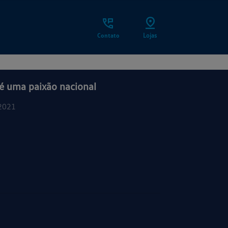
Contato
Lojas
 é uma paixão nacional
2021