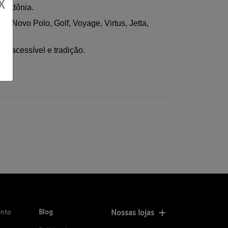
X
Rondônia.
 Novo Polo, Golf, Voyage, Virtus, Jetta, 
o acessível e tradição.
ento
Blog
Nossas lojas