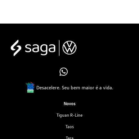
Desacelere. Seu bem maior é a vida.
Novos
Tiguan R-Line
Taos
Tera