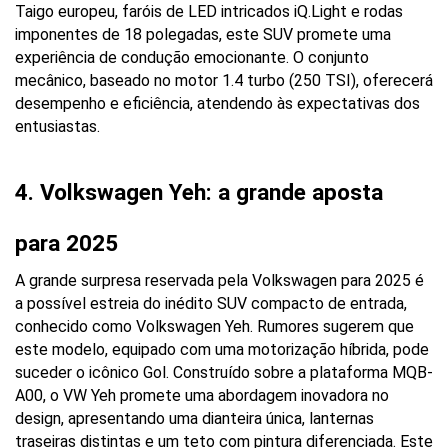
Taigo europeu, faróis de LED intricados iQ.Light e rodas 
imponentes de 18 polegadas, este SUV promete uma 
experiência de condução emocionante. O conjunto 
mecânico, baseado no motor 1.4 turbo (250 TSI), oferecerá 
desempenho e eficiência, atendendo às expectativas dos 
entusiastas.
4. Volkswagen Yeh: a grande aposta 
para 2025
A grande surpresa reservada pela Volkswagen para 2025 é 
a possível estreia do inédito SUV compacto de entrada, 
conhecido como Volkswagen Yeh. Rumores sugerem que 
este modelo, equipado com uma motorização híbrida, pode 
suceder o icônico Gol. Construído sobre a plataforma MQB-
A00, o VW Yeh promete uma abordagem inovadora no 
design, apresentando uma dianteira única, lanternas 
traseiras distintas e um teto com pintura diferenciada. Este 