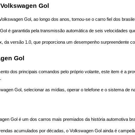
 Volkswagen Gol
Volkswagen Gol, ao longo dos anos, tornou-se o carro fiel dos brasile
Gol é garantida pela transmissão automática de seis velocidades qu
l Flex, da versão 1.0, que proporciona um desempenho surpreendente 
agen Gol
ento dos principais comandos pelo próprio volante, este item é a p
.
kswagen Gol, selecionar as mídias, operar o telefone e o sistema de
gen Gol é um dos carros mais premiados da história automotiva bras
vendas acumulados por décadas, o Volkswagen Gol ainda é campeão d