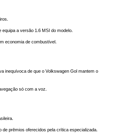
iros.
e equipa a versão 1.6 MSI do modelo.
com economia de combustível.
rova inequívoca de que o Volkswagen Gol mantem o 
 navegação só com a voz.
ileira.
e prêmios oferecidos pela crítica especializada.