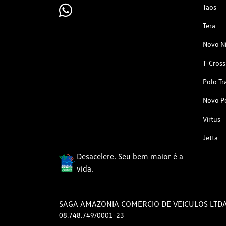
Taos
Tera
Novo N
T-Cross
Polo Tr
Novo P
Virtus
Jetta
Desacelere. Seu bem maior é a
vida.
SAGA AMAZONIA COMERCIO DE VEICULOS LTD
08.748.749/0001-23