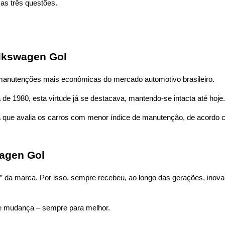
as três questões.
lkswagen Gol
manutenções mais econômicas do mercado automotivo brasileiro.
e 1980, esta virtude já se destacava, mantendo-se intacta até hoje.
a que avalia os carros com menor índice de manutenção, de acordo 
wagen Gol
 da marca. Por isso, sempre recebeu, ao longo das gerações, inovaçõ
te mudança – sempre para melhor.