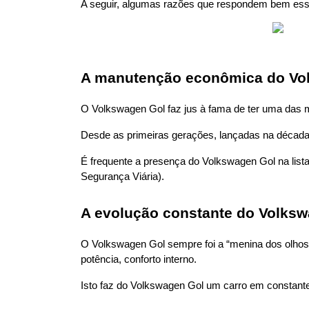
A seguir, algumas razões que respondem bem ess
A manutenção econômica do Vo
O Volkswagen Gol faz jus à fama de ter uma das 
Desde as primeiras gerações, lançadas na década d
É frequente a presença do Volkswagen Gol na list
Segurança Viária).
A evolução constante do Volks
O Volkswagen Gol sempre foi a “menina dos olhos”
potência, conforto interno.
Isto faz do Volkswagen Gol um carro em constan