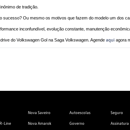
inônimo de tradição.
anto sucesso? Ou mesmo os motivos que fazem do modelo um dos c
erformance inconfundível, evolução constante, manutenção econômic
aqui
 drive do Volkswagen Gol na Saga Volkswagen. Agende 
 agora
Nova Saveiro
Autoescolas
Seguro
R-Line
Nova Amarok
Governo
Assinatura