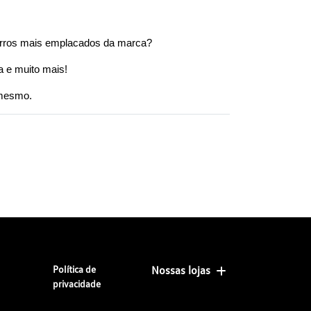
arros mais emplacados da marca?
a e muito mais!
 mesmo.
Política de
Nossas lojas
privacidade