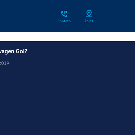
Contato
Lojas
wagen Gol?
2019