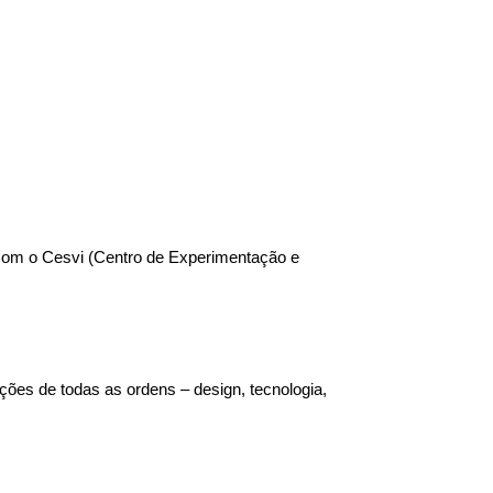
com o Cesvi (Centro de Experimentação e 
es de todas as ordens – design, tecnologia, 