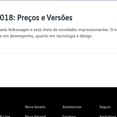
018: Preços e Versões
o pela Volkswagen e está cheio de novidades impressionantes. O
nto em desempenho, quanto em tecnologia e design.
Nova Saveiro
Autoescolas
Seguro
R-Line
Nova Amarok
Governo
Assinatura