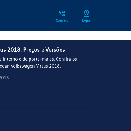
Contato
Lojas
us 2018: Preços e Versões
o interno e de porta-malas. Confira os
sedan Volkswagen Virtus 2018.
2018