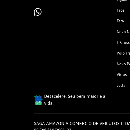
Taos
Tera
Novo N
T-Cross
Polo Tr
Novo P
Virtus
Jetta
Desacelere. Seu bem maior é a
vida.
SAGA AMAZONIA COMERCIO DE VEICULOS LTD
08.748.749/0001-23