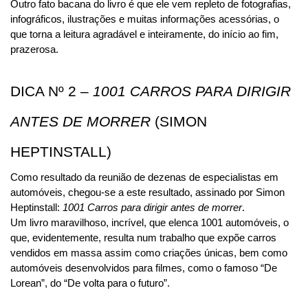
Outro fato bacana do livro é que ele vem repleto de fotografias, 
infográficos, ilustrações e muitas informações acessórias, o 
que torna a leitura agradável e inteiramente, do início ao fim, 
prazerosa.
DICA Nº 2 – 
1001 CARROS PARA DIRIGIR 
ANTES DE MORRER
 (SIMON 
HEPTINSTALL)
Como resultado da reunião de dezenas de especialistas em 
automóveis, chegou-se a este resultado, assinado por Simon 
Heptinstall: 
1001 Carros para dirigir antes de morrer
.
Um livro maravilhoso, incrível, que elenca 1001 automóveis, o 
que, evidentemente, resulta num trabalho que expõe carros 
vendidos em massa assim como criações únicas, bem como 
automóveis desenvolvidos para filmes, como o famoso “De 
Lorean”, do “De volta para o futuro”.