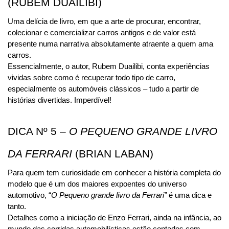
(RUBEM DUAILIBI)
Uma delícia de livro, em que a arte de procurar, encontrar, 
colecionar e comercializar carros antigos e de valor está 
presente numa narrativa absolutamente atraente a quem ama 
carros.
Essencialmente, o autor, Rubem Duailibi, conta experiências 
vividas sobre como é recuperar todo tipo de carro, 
especialmente os automóveis clássicos – tudo a partir de 
histórias divertidas. Imperdível!
DICA Nº 5 – 
O PEQUENO GRANDE LIVRO 
DA FERRARI 
(BRIAN LABAN)
Para quem tem curiosidade em conhecer a história completa do 
modelo que é um dos maiores expoentes do universo 
automotivo, “
O Pequeno grande livro da Ferrari” 
é uma dica e 
tanto.
Detalhes como a iniciação de Enzo Ferrari, ainda na infância, ao 
mundo das corridas automobilísticas estão contados com 