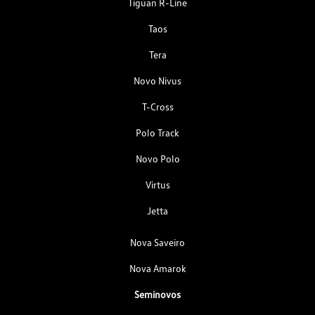
Tiguan R-Line
Taos
Tera
Novo Nivus
T-Cross
Polo Track
Novo Polo
Virtus
Jetta
Nova Saveiro
Nova Amarok
Seminovos