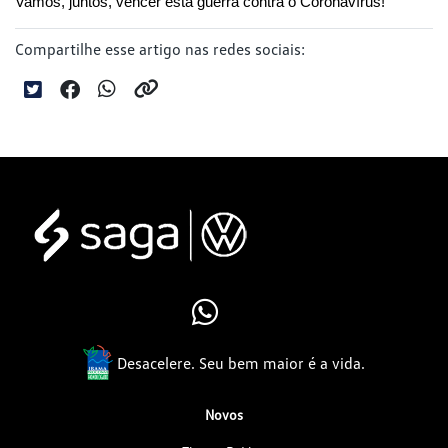
Vamos, juntos, vencer esta guerra contra o Coronavírus!
Compartilhe esse artigo nas redes sociais:
Desacelere. Seu bem maior é a vida.
Novos