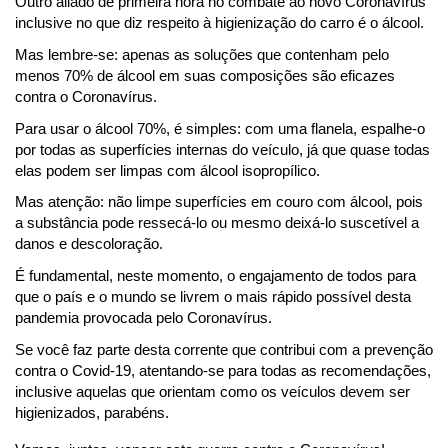
Outro aliado de primeira hora no combate ao novo Coronavírus 
inclusive no que diz respeito à higienização do carro é o álcool.
Mas lembre-se: apenas as soluções que contenham pelo 
menos 70% de álcool em suas composições são eficazes 
contra o Coronavírus.
Para usar o álcool 70%, é simples: com uma flanela, espalhe-o 
por todas as superfícies internas do veículo, já que quase todas 
elas podem ser limpas com álcool isopropílico.
Mas atenção: não limpe superfícies em couro com álcool, pois 
a substância pode ressecá-lo ou mesmo deixá-lo suscetível a 
danos e descoloração. 
É fundamental, neste momento, o engajamento de todos para 
que o país e o mundo se livrem o mais rápido possível desta 
pandemia provocada pelo Coronavírus.
Se você faz parte desta corrente que contribui com a prevenção 
contra o Covid-19, atentando-se para todas as recomendações, 
inclusive aquelas que orientam como os veículos devem ser 
higienizados, parabéns.