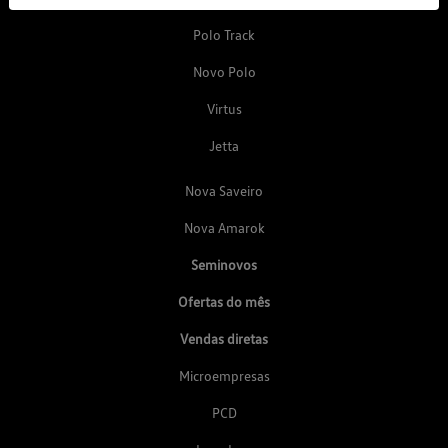
Polo Track
Novo Polo
Virtus
Jetta
Nova Saveiro
Nova Amarok
Seminovos
Ofertas do mês
Vendas diretas
Microempresas
PCD