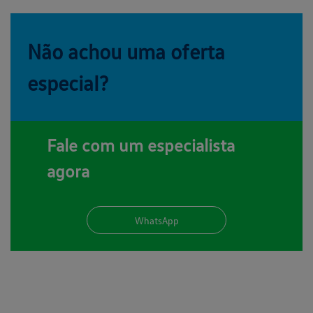
Não achou uma oferta
especial?
Fale com um especialista
agora
WhatsApp