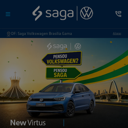
DF: Saga Volkswagen Brasília Gama
Alterar