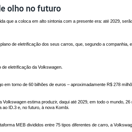
 olho no futuro
a que a coloca em alto sintonia com a presente era: até 2029, ser
lano de eletrificação dos seus carros, que, segundo a companhia, e
to de eletrificação da Volkswagen.
lgo em torno de 60 bilhões de euros – aproximadamente R$ 278 milhõ
 a Volkswagen estima produzir, daqui até 2029, em todo o mundo, 26 m
 ao ID.3 e, no futuro, à nova Kombi.
taforma MEB divididos entre 75 tipos diferentes de carro, a Volkswa