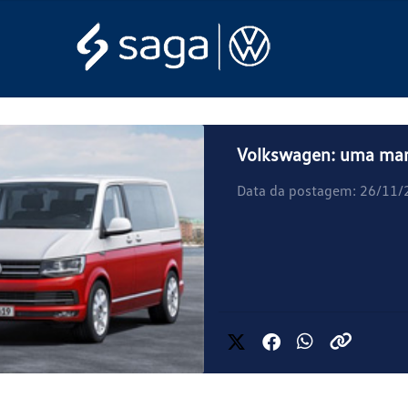
Volkswagen: uma marc
Data da postagem: 26/11/