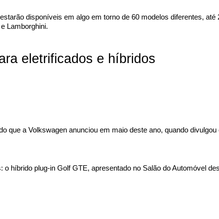
estarão disponíveis em algo em torno de 60 modelos diferentes, até
 e Lamborghini.
ra eletrificados e híbridos 
o do que a Volkswagen anunciou em maio deste ano, quando divulgou qu
es: o híbrido plug-in Golf GTE, apresentado no Salão do Automóvel de