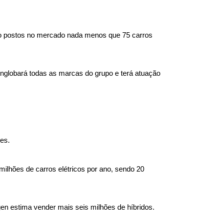
ão postos no mercado nada menos que 75 carros 
nglobará todas as marcas do grupo e terá atuação 
es.
ilhões de carros elétricos por ano, sendo 20 
gen estima vender mais seis milhões de híbridos.