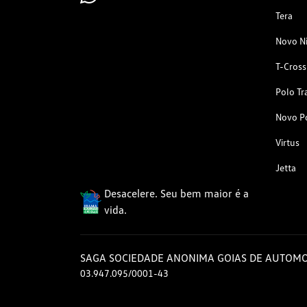
Tera
Novo N
T-Cross
Polo Tr
Novo P
Virtus
Jetta
Desacelere. Seu bem maior é a
vida.
SAGA SOCIEDADE ANONIMA GOIAS DE AUTOMO
03.947.095/0001-43