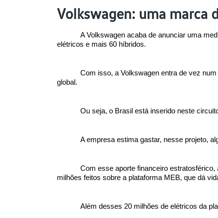
Volkswagen: uma marca de
A Volkswagen acaba de anunciar uma medid
elétricos e mais 60 híbridos.
Com isso, a Volkswagen entra de vez num p
global.
Ou seja, o Brasil está inserido neste circui
A empresa estima gastar, nesse projeto, a
Com esse aporte financeiro estratosférico,
milhões feitos sobre a plataforma MEB, que dá vida
Além desses 20 milhões de elétricos da pla