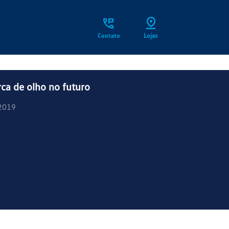
Contato
Lojas
a de olho no futuro
2019