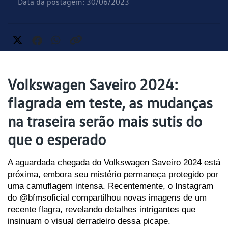
Data da postagem: 30/06/2023
Volkswagen Saveiro 2024:
flagrada em teste, as mudanças
na traseira serão mais sutis do
que o esperado
A aguardada chegada do Volkswagen Saveiro 2024 está 
próxima, embora seu mistério permaneça protegido por 
uma camuflagem intensa. Recentemente, o Instagram 
do @bfmsoficial compartilhou novas imagens de um 
recente flagra, revelando detalhes intrigantes que 
insinuam o visual derradeiro dessa picape. 