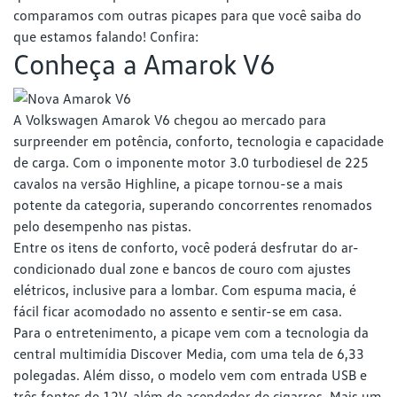
comparamos com outras picapes para que você saiba do
que estamos falando! Confira:
Conheça a Amarok V6
A Volkswagen Amarok V6 chegou ao mercado para
surpreender em potência, conforto, tecnologia e capacidade
de carga. Com o imponente motor 3.0 turbodiesel de 225
cavalos na versão Highline, a picape tornou-se a mais
potente da categoria, superando concorrentes renomados
pelo desempenho nas pistas.
Entre os itens de conforto, você poderá desfrutar do ar-
condicionado dual zone e bancos de couro com ajustes
elétricos, inclusive para a lombar. Com espuma macia, é
fácil ficar acomodado no assento e sentir-se em casa.
Para o entretenimento, a picape vem com a tecnologia da
central multimídia Discover Media, com uma tela de 6,33
polegadas. Além disso, o modelo vem com entrada USB e
três fontes de 12V, além do acendedor de cigarros. Mais um