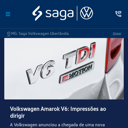
MG: Saga Volkswagen Uberlândia
Alterar
Volkswagen Amarok V6: Impressões ao
dirigir
A Volkswagen anunciou a chegada de uma nova