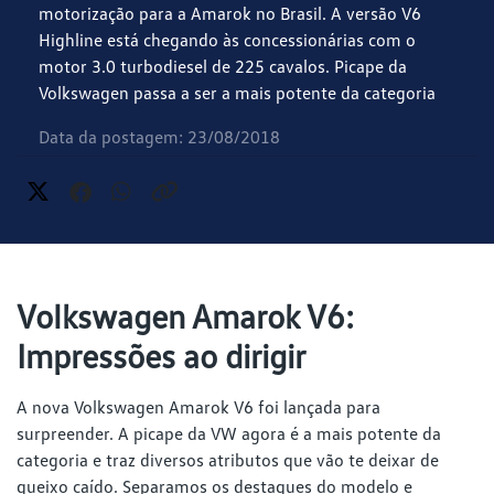
motorização para a Amarok no Brasil. A versão V6
Highline está chegando às concessionárias com o
motor 3.0 turbodiesel de 225 cavalos. Picape da
Volkswagen passa a ser a mais potente da categoria
Data da postagem: 23/08/2018
Volkswagen Amarok V6:
Impressões ao dirigir
A nova Volkswagen Amarok V6 foi lançada para
surpreender. A picape da VW agora é a mais potente da
categoria e traz diversos atributos que vão te deixar de
queixo caído. Separamos os destaques do modelo e