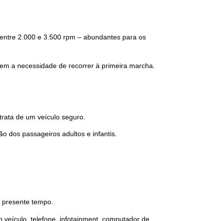
entre 2.000 e 3.500 rpm – abundantes para os 
sem a necessidade de recorrer à primeira marcha.
trata de um veículo seguro.
ão dos passageiros adultos e infantis.
o presente tempo.
veículo, telefone, infotainment, computador de 