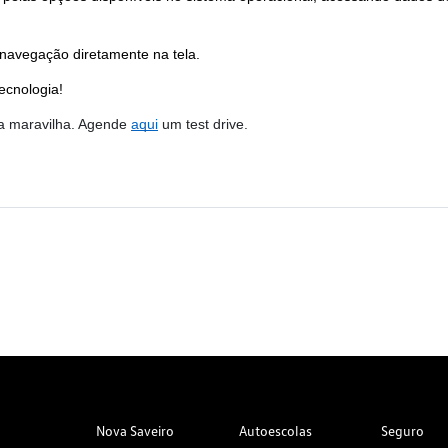
 navegação diretamente na tela.
ecnologia! 
a maravilha. Agende
aqui
 um test drive.
Nova Saveiro
Autoescolas
Seguro