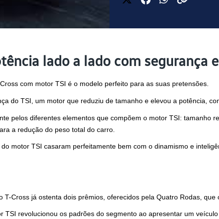
tência lado a lado com segurança e 
-Cross com motor TSI é o modelo perfeito para as suas pretensões.
esença do TSI, um motor que reduziu de tamanho e elevou a potência, c
nte pelos diferentes elementos que compõem o motor TSI: tamanho red
ara a redução do peso total do carro.
do motor TSI casaram perfeitamente bem com o dinamismo e inteligên
 o T-Cross já ostenta dois prêmios, oferecidos pela Quatro Rodas, qu
r TSI revolucionou os padrões do segmento ao apresentar um veículo 