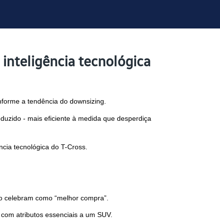
inteligência tecnológica
onforme a tendência do downsizing.
uzido - mais eficiente à medida que desperdiça 
cia tecnológica do T-Cross.
e o celebram como “melhor compra”.
com atributos essenciais a um SUV.