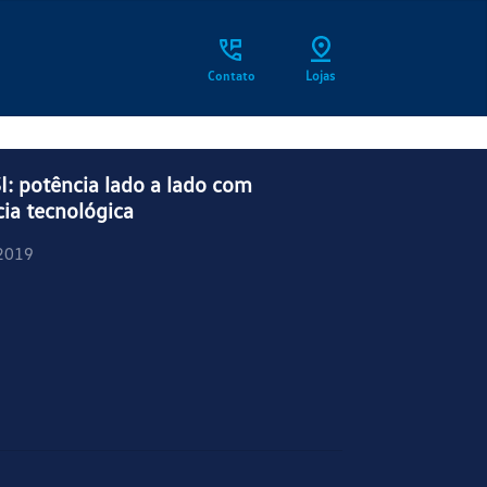
Contato
Lojas
: potência lado a lado com
cia tecnológica
2019