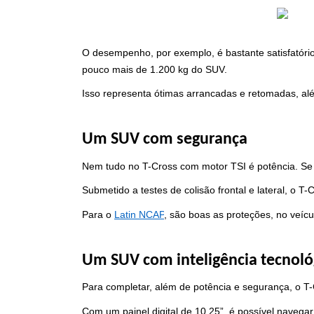
O desempenho, por exemplo, é bastante satisfatório
pouco mais de 1.200 kg do SUV.
Isso representa ótimas arrancadas e retomadas, alé
Um SUV com segurança
Nem tudo no T-Cross com motor TSI é potência. Se
Submetido a testes de colisão frontal e lateral, o T
Para o
Latin NCAP
, são boas as proteções, no veícu
Um SUV com inteligência tecnoló
Para completar, além de potência e segurança, o T-
Com um painel digital de 10,25”, é possível navegar