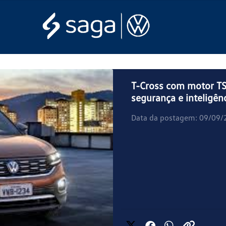
T-Cross com motor TSI
segurança e inteligên
Data da postagem: 09/09/