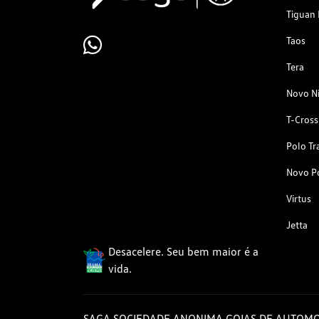
Tiguan 
Taos
Tera
Novo N
T-Cross
Polo Tr
Novo P
Virtus
Jetta
Desacelere. Seu bem maior é a
vida.
SAGA SOCIEDADE ANONIMA GOIAS DE AUTOMO