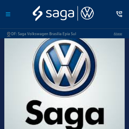
DF: Saga Volkswagen Brasília Epia Sul
Alterar