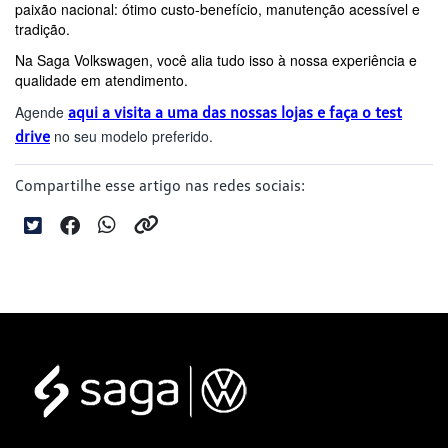
paixão nacional: ótimo custo-benefício, manutenção acessível e 
tradição.
Na Saga Volkswagen, você alia tudo isso à nossa experiência e 
qualidade em atendimento.
Agende 
aqui a visita a uma das nossas lojas e faça o test
drive
 no seu modelo preferido.
Compartilhe esse artigo nas redes sociais: