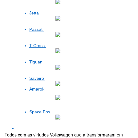
Jetta
Passat
T-Cross
Tiguan
Saveiro
Amarok
Space Fox
Todos com as virtudes Volkswagen que a transformaram em 