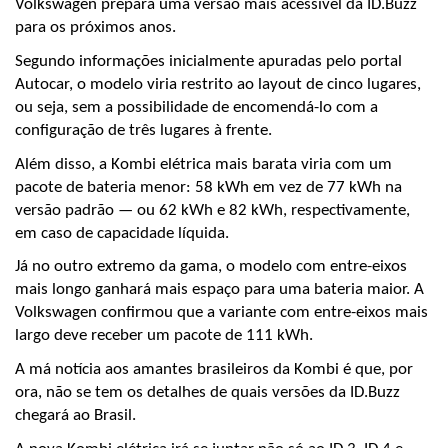
Volkswagen prepara uma versão mais acessível da ID.Buzz 
para os próximos anos.
Segundo informações inicialmente apuradas pelo portal 
Autocar, o modelo viria restrito ao layout de cinco lugares, 
ou seja, sem a possibilidade de encomendá-lo com a 
configuração de três lugares à frente. 
Além disso, a Kombi elétrica mais barata viria com um 
pacote de bateria menor: 58 kWh em vez de 77 kWh na 
versão padrão — ou 62 kWh e 82 kWh, respectivamente, 
em caso de capacidade líquida.
Já no outro extremo da gama, o modelo com entre-eixos 
mais longo ganhará mais espaço para uma bateria maior. A 
Volkswagen confirmou que a variante com entre-eixos mais 
largo deve receber um pacote de 111 kWh. 
A má notícia aos amantes brasileiros da Kombi é que, por 
ora, não se tem os detalhes de quais versões da ID.Buzz 
chegará ao Brasil.