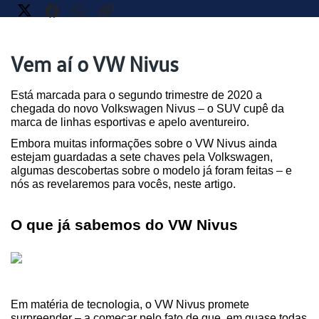
Vem aí o VW Nivus
Está marcada para o segundo trimestre de 2020 a 
chegada do novo Volkswagen Nivus – o SUV cupê da 
marca de linhas esportivas e apelo aventureiro.
Embora muitas informações sobre o VW Nivus ainda 
estejam guardadas a sete chaves pela Volkswagen, 
algumas descobertas sobre o modelo já foram feitas – e 
nós as revelaremos para vocês, neste artigo.
O que já sabemos do VW Nivus
Em matéria de tecnologia, o VW Nivus promete 
surpreender – a começar pelo fato de que, em quase todas 