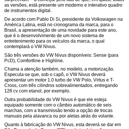
as versões, está presente um moderno e interativo quadro 
de instrumentos digital.
De acordo com Pablo Di Si, presidente da Volkswagen na 
América Latina, está no cronograma da marca, para o 
Brasil, a apresentação de uma novidade para este ano, 
que é o desenvolvimento de um novo sistema de 
entretenimento para os veículos da marca, o qual 
contemplará o VW Nivus.
São três versões do VW Nivus disponíveis: Sense (para 
PcD), Comfortline e Highline.
Chama a atenção também, no modelo, a motorização. 
Especula-se que, sob o capô, o VW Nivus deverá 
apresentar um motor 1.0 turbo de VW Polo, Virtus e T-
Cross, com três cilindros sobrealimentados, entregando 
128 cv com etanol, por exemplo.
Outra probabilidade do VW Nivus é que ele esteja 
equipado somente com o câmbio automático de seis 
marchas, com a transmissão tendo a opção de trocas 
manuais pela alavanca ou por aletas atrás do volante.
Quanto à fabricação do VW Nivus, esta deverá se dar em 