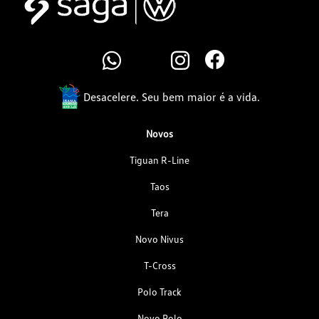
Desacelere. Seu bem maior é a vida.
Novos
Tiguan R-Line
Taos
Tera
Novo Nivus
T-Cross
Polo Track
Novo Polo