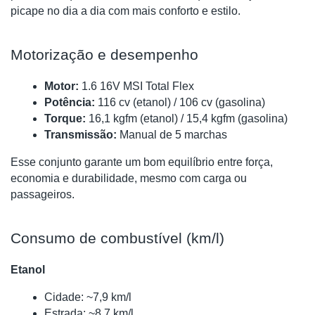
picape no dia a dia com mais conforto e estilo.
Motorização e desempenho
Motor:
 1.6 16V MSI Total Flex
Potência:
 116 cv (etanol) / 106 cv (gasolina)
Torque:
 16,1 kgfm (etanol) / 15,4 kgfm (gasolina)
Transmissão:
 Manual de 5 marchas
Esse conjunto garante um bom equilíbrio entre força,
economia e durabilidade, mesmo com carga ou
passageiros.
Consumo de combustível (km/l)
Etanol
Cidade: ~7,9 km/l
Estrada: ~8,7 km/l