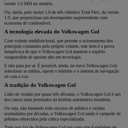
versão 1.6 MSI do modelo.
Ou, ainda, pelo motor 1.0 de três cilindros Total Flex, da versão 
1.0, que proporciona um desempenho surpreendente com 
economia de combustível.
A tecnologia elevada do Volkswagen Gol
Com volante multifuncional, que permite o acionamento dos 
principais comandos pelo próprio volante, este item é a prova 
inequívoca de que o Volkswagen Gol mantem o espírito 
vanguardista de apostar alto em tecnologia.
E não para por aí. É possível, ainda, no novo Volkswagen Gol, 
selecionar as mídias, operar o telefone e o sistema de navegação 
só com a voz.
A tradição do Volkswagen Gol
Líder de vendas por quase três décadas, o Volkswagen Gol é um 
dos carros mais premiados da história automotiva brasileira.
Ou seja, não bastando todo sucesso de público e vendas 
acumulados por décadas, o Volkswagen Gol ainda é campeão de 
prêmios oferecidos pela crítica especializada.
Tudo isso faz do Volkswagen Gol um carro que é sinônimo de 