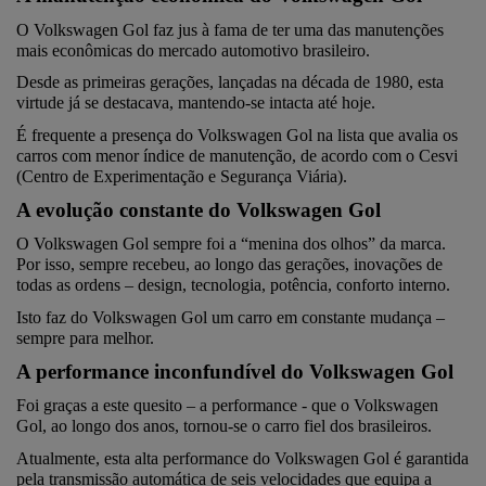
O Volkswagen Gol faz jus à fama de ter uma das manutenções 
mais econômicas do mercado automotivo brasileiro.
Desde as primeiras gerações, lançadas na década de 1980, esta 
virtude já se destacava, mantendo-se intacta até hoje.
É frequente a presença do Volkswagen Gol na lista que avalia os 
carros com menor índice de manutenção, de acordo com o Cesvi 
(Centro de Experimentação e Segurança Viária).
A evolução constante do Volkswagen Gol
O Volkswagen Gol sempre foi a “menina dos olhos” da marca. 
Por isso, sempre recebeu, ao longo das gerações, inovações de 
todas as ordens – design, tecnologia, potência, conforto interno.
Isto faz do Volkswagen Gol um carro em constante mudança – 
sempre para melhor.
A performance inconfundível do Volkswagen Gol
Foi graças a este quesito – a performance - que o Volkswagen 
Gol, ao longo dos anos, tornou-se o carro fiel dos brasileiros.
Atualmente, esta alta performance do Volkswagen Gol é garantida 
pela transmissão automática de seis velocidades que equipa a 