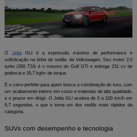
O 
Jetta
 GLI é a expressão máxima de performance e 
sofisticação na linha de sedãs da Volkswagen. Seu motor 2.0 
turbo (350 TSI) é o mesmo do Golf GTI e entrega 231 cv de 
potência e 35,7 kgfm de torque. 
É o carro perfeito para quem busca a combinação de luxo, com 
um acabamento interno em couro e materiais de alta qualidade, 
e o prazer em dirigir. O Jetta GLI acelera de 0 a 100 km/h em 
6,7 segundos, o que o torna um dos sedãs mais rápidos da 
categoria.
SUVs com desempenho e tecnologia