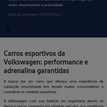
unem desempenho e praticidade.
Data da postagem: 03/09/2025
Carros esportivos da
Volkswagen: performance e
adrenalina garantidas
A busca por um carro que ofereça uma experiência de 
condução emocionante tem levado muitos consumidores a 
considerar os modelos esportivos. 
A Volkswagen, com sua tradição em engenharia alemã, se 
destaca nesse segmento por oferecer veículos que combinam 