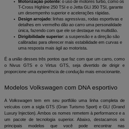
Motorização potente
: o uso de motores turbo, como os 
T-Cross Highline 250 TSI e o Jetta GLI 350 TSI, garante 
um desempenho superior e acelerações rápidas.
Design arrojado
: linhas agressivas, rodas esportivas e 
detalhes em vermelho dão ao carro uma personalidade 
única, fazendo com que ele se destaque na multidão.
Dirigibilidade superior
: a suspensão e a direção são 
calibradas para oferecer mais estabilidade em curvas e 
uma resposta mais ágil ao motorista.
É a união desses três pontos que faz com que um carro, como 
o Nivus GTS e o Virtus GTS, seja divertido de dirigir e 
proporcione uma experiência de condução mais emocionante.
Modelos Volkswagen com DNA esportivo
A Volkswagen tem em seu portfólio uma linha completa de 
veículos com a sigla GTS (Gran Turismo Sport) e GLI (Grand 
Luxury Injection). Ambos os nomes remetem à performance e a 
um pacote de tecnologia superior. Abaixo, destacamos os 
principais modelos que você pode encontrar nas 