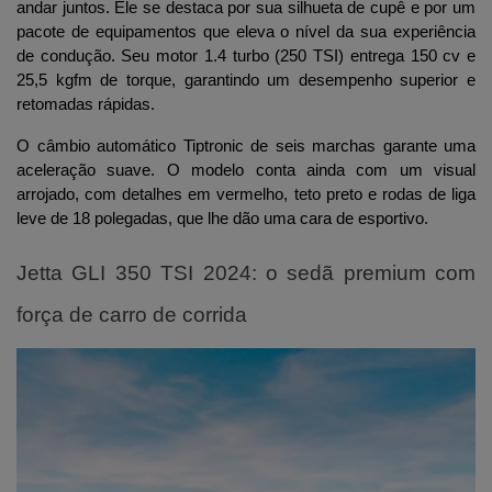
andar juntos. Ele se destaca por sua silhueta de cupê e por um 
pacote de equipamentos que eleva o nível da sua experiência 
de condução. Seu motor 1.4 turbo (250 TSI) entrega 150 cv e 
25,5 kgfm de torque, garantindo um desempenho superior e 
retomadas rápidas. 
O câmbio automático Tiptronic de seis marchas garante uma 
aceleração suave. O modelo conta ainda com um visual 
arrojado, com detalhes em vermelho, teto preto e rodas de liga 
leve de 18 polegadas, que lhe dão uma cara de esportivo.
Jetta GLI 350 TSI 2024: o sedã premium com
força de carro de corrida