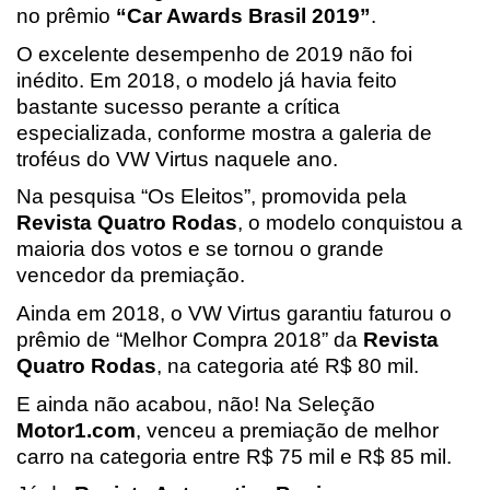
no prêmio 
“Car Awards Brasil 2019”
.
O excelente desempenho de 2019 não foi 
inédito. Em 2018, o modelo já havia feito 
bastante sucesso perante a crítica 
especializada, conforme mostra a galeria de 
troféus do VW Virtus naquele ano.
Na pesquisa “Os Eleitos”, promovida pela 
Revista Quatro Rodas
, o modelo conquistou a 
maioria dos votos e se tornou o grande 
vencedor da premiação.
Ainda em 2018, o VW Virtus garantiu faturou o 
prêmio de “Melhor Compra 2018” da 
Revista 
Quatro Rodas
, na categoria até R$ 80 mil.
E ainda não acabou, não! Na Seleção 
Motor1.com
, venceu a premiação de melhor 
carro na categoria entre R$ 75 mil e R$ 85 mil.