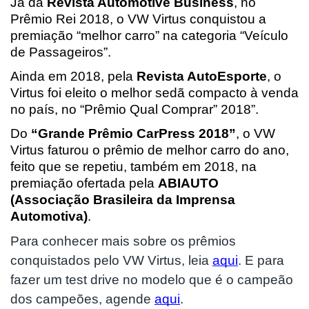
Já da 
Revista Automotive Business
, no 
Prêmio Rei 2018, o VW Virtus conquistou a 
premiação “melhor carro” na categoria “Veículo 
de Passageiros”.
Ainda em 2018, pela 
Revista AutoEsporte
, o 
Virtus foi eleito o melhor sedã compacto à venda 
no país, no “Prêmio Qual Comprar” 2018”.
Do 
“Grande Prêmio CarPress 2018”
, o VW 
Virtus faturou o prêmio de melhor carro do ano, 
feito que se repetiu, também em 2018, na 
premiação ofertada pela 
ABIAUTO 
(Associação Brasileira da Imprensa 
Automotiva)
.
Para conhecer mais sobre os prêmios 
conquistados pelo VW Virtus, leia 
aqui
. E para 
fazer um test drive no modelo que é o campeão 
dos campeões, agende 
aqui
.