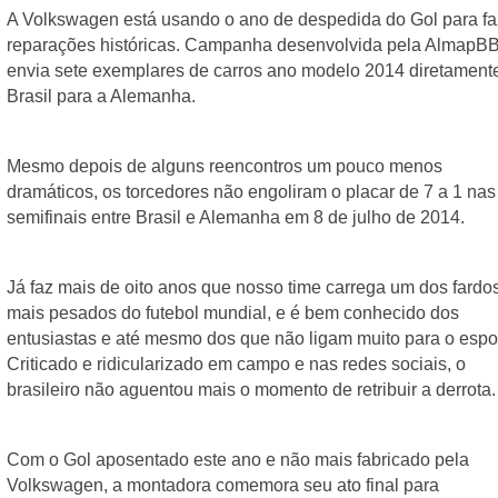
A Volkswagen está usando o ano de despedida do Gol para faz
reparações históricas. Campanha desenvolvida pela AlmapB
envia sete exemplares de carros ano modelo 2014 diretamente
Brasil para a Alemanha.
Mesmo depois de alguns reencontros um pouco menos 
dramáticos, os torcedores não engoliram o placar de 7 a 1 nas 
semifinais entre Brasil e Alemanha em 8 de julho de 2014.
Já faz mais de oito anos que nosso time carrega um dos fardos
mais pesados ​​do futebol mundial, e é bem conhecido dos 
entusiastas e até mesmo dos que não ligam muito para o esport
Criticado e ridicularizado em campo e nas redes sociais, o 
brasileiro não aguentou mais o momento de retribuir a derrota.
Com o Gol aposentado este ano e não mais fabricado pela 
Volkswagen, a montadora comemora seu ato final para 