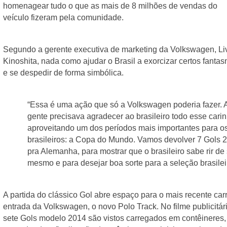
homenagear tudo o que as mais de 8 milhões de vendas do 
veículo fizeram pela comunidade.
Segundo a gerente executiva de marketing da Volkswagen, Liv
Kinoshita, nada como ajudar o Brasil a exorcizar certos fantas
e se despedir de forma simbólica.
“Essa é uma ação que só a Volkswagen poderia fazer. A
gente precisava agradecer ao brasileiro todo esse carinh
aproveitando um dos períodos mais importantes para os
brasileiros: a Copa do Mundo. Vamos devolver 7 Gols 2
pra Alemanha, para mostrar que o brasileiro sabe rir de s
mesmo e para desejar boa sorte para a seleção brasileir
A partida do clássico Gol abre espaço para o mais recente carr
entrada da Volkswagen, o novo Polo Track. No filme publicitário
sete Gols modelo 2014 são vistos carregados em contêineres, 