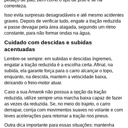
correnteza.
Isso evita surpresas desagradáveis e até mesmo acidentes 
graves. Depois de verificar tudo, engate a tração reduzida 
e passe devagar pela área alagada, seguindo um ritmo 
constante, para não formar ondas na água.
Cuidado com descidas e subidas 
acentuadas
Lembre-se sempre: em subidas e descidas íngremes, 
engatar a tração reduzida é a escolha certa. Afinal, na 
subida, ela garante força para o carro alcançar o topo, 
enquanto, na descida, mantem a velocidade baixa, 
deixando o freio-motor atuar.
Caso a sua Amarok não possua a opção da tração 
reduzida, utilize sempre uma marcha baixa capaz de fazer 
as vezes da reduzida. Se, no meio do trajeto, o carro 
derrapar, corrija com movimentos suaves no volante e com 
leves acelerações para retomar a tração nos pneus.
Outra dica importante para essas situações: mantenha 