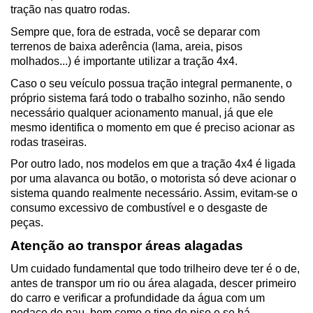
tração nas quatro rodas.
Sempre que, fora de estrada, você se deparar com 
terrenos de baixa aderência (lama, areia, pisos 
molhados...) é importante utilizar a tração 4x4.
Caso o seu veículo possua tração integral permanente, o 
próprio sistema fará todo o trabalho sozinho, não sendo 
necessário qualquer acionamento manual, já que ele 
mesmo identifica o momento em que é preciso acionar as 
rodas traseiras.
Por outro lado, nos modelos em que a tração 4x4 é ligada 
por uma alavanca ou botão, o motorista só deve acionar o 
sistema quando realmente necessário. Assim, evitam-se o 
consumo excessivo de combustível e o desgaste de 
peças.
Atenção ao transpor áreas alagadas
Um cuidado fundamental que todo trilheiro deve ter é o de, 
antes de transpor um rio ou área alagada, descer primeiro 
do carro e verificar a profundidade da água com um 
pedaço de pau, bem como o tipo de piso e se há 