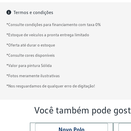
Termos e condições
*Consulte condições para financiamento com taxa 0%
*Estoque de veículos a pronta entrega limitado
*Oferta até durar o estoque
*Consulte cores disponíveis
*Valor para pintura Sólida
*Fotos meramente ilustrativas
*Nos resguardamos de qualquer erro de digitação!
Você também pode gost
Novo Polo