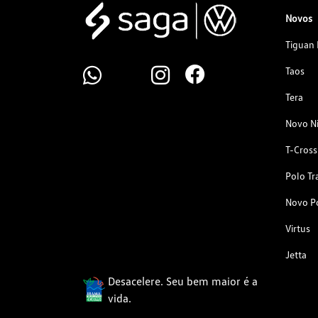
Novos
Tiguan 
Taos
Tera
Novo N
T-Cross
Polo Tr
Novo P
Virtus
Jetta
Desacelere. Seu bem maior é a
vida.