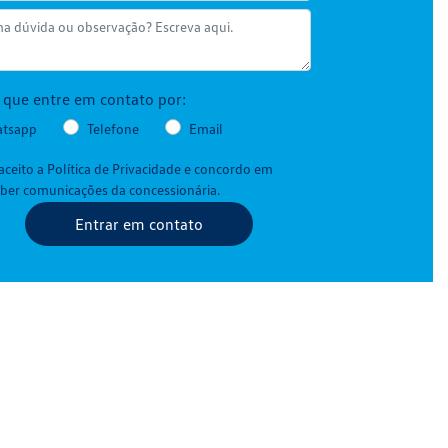
o que entre em contato por:
tsapp
Telefone
Email
 aceito a
Política de Privacidade
e concordo em
eber comunicações da concessionária.
Entrar em contato