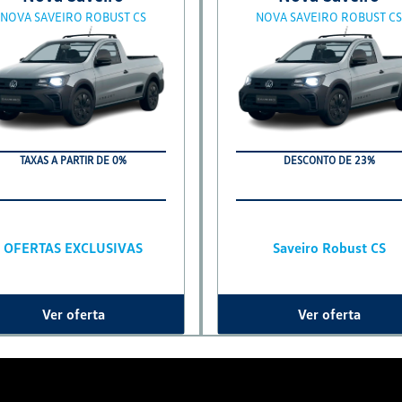
NOVA SAVEIRO ROBUST CS
NOVA SAVEIRO ROBUST CS
TAXAS A PARTIR DE 0%
DESCONTO DE 23%
OFERTAS EXCLUSIVAS
Saveiro Robust CS
Ver oferta
Ver oferta