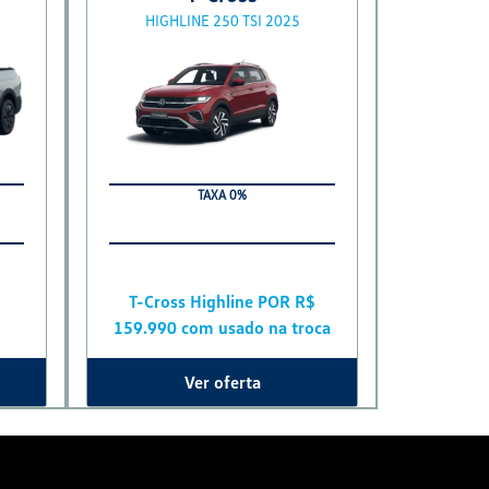
HIGHLINE 250 TSI 2025
TAXA 0%
T-Cross Highline POR R$
159.990 com usado na troca
Ver oferta