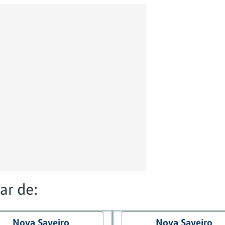
ar de:
Nova Saveiro
Nova Saveiro