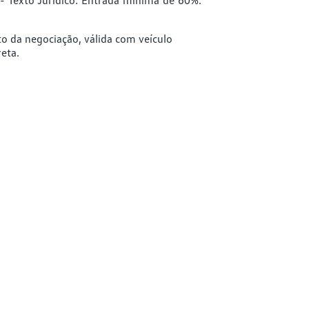
da negociação, válida com veículo
reta.