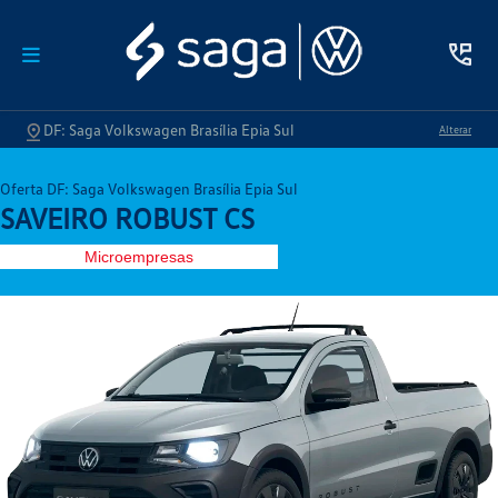
DF: Saga Volkswagen Brasília Epia Sul
Alterar
Oferta DF: Saga Volkswagen Brasília Epia Sul
SAVEIRO ROBUST CS
Microempresas