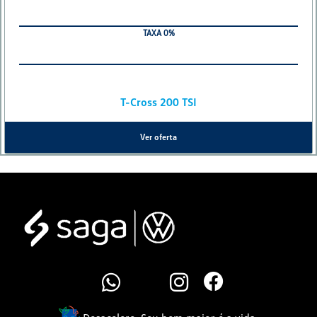
PARCELAS EM 36X
TAXA 0%
T-Cross 200 TSI
Ver oferta