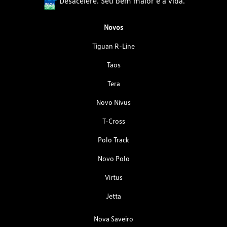
Desacelere. Seu bem maior é a vida.
Novos
Tiguan R-Line
Taos
Tera
Novo Nivus
T-Cross
Polo Track
Novo Polo
Virtus
Jetta
Nova Saveiro