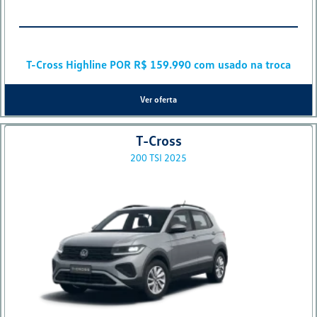
TAXA 0%
30 MESES
T-Cross Highline POR R$ 159.990 com usado na troca
Ver oferta
T-Cross
200 TSI 2025