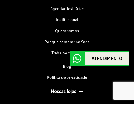
Agendar Test Drive
Institucional
Quem somos
Por que comprar na Saga
Trabalhe conosco
ATENDIMENTO
Blog
Política de privacidade
Nossas lojas
SAGA SOCIEDADE ANONIMA GOIAS DE AUTOMOVEIS
01.104.751/0004-63