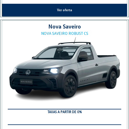
Ver oferta
Nova Saveiro
NOVA SAVEIRO ROBUST CS
TAXAS A PARTIR DE 0%
BONUS DE ATE R$ 40 MIL