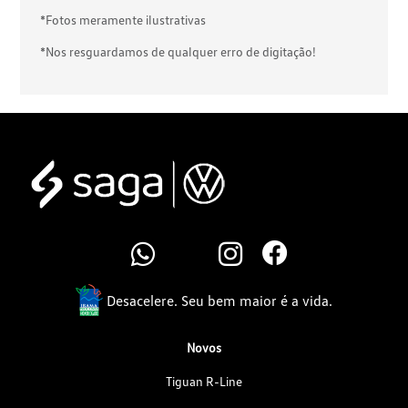
*Fotos meramente ilustrativas
*Nos resguardamos de qualquer erro de digitação!
Desacelere. Seu bem maior é a vida.
Novos
Tiguan R-Line