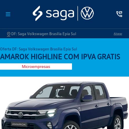
DF: Saga Volkswagen Brasília Epia Sul
Alterar
Oferta DF: Saga Volkswagen Brasília Epia Sul
AMAROK HIGHLINE COM IPVA GRATIS
Microempresas