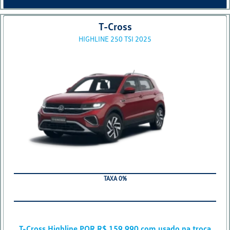
T-Cross
HIGHLINE 250 TSI 2025
TAXA 0%
T-Cross Highline POR R$ 159.990 com usado na troca