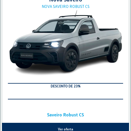
NOVA SAVEIRO ROBUST CS
DESCONTO DE 23%
Saveiro Robust CS
Ver oferta