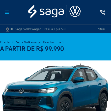
DF: Saga Volkswagen Brasília Epia Sul
Alterar
Oferta DF: Saga Volkswagen Brasília Epia Sul
A PARTIR DE R$ 99.990