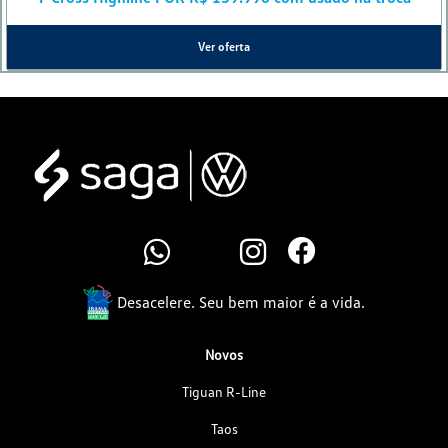
Ver oferta
Desacelere. Seu bem maior é a vida.
Novos
Tiguan R-Line
Taos