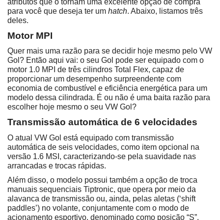
atributos que o tornam uma excelente opção de compra 
para você que deseja ter um 
hatch
. Abaixo, listamos três 
deles.
Motor MPI
Quer mais uma razão para se decidir hoje mesmo pelo VW 
Gol? Então aqui vai: o seu Gol pode ser equipado com o 
motor 1.0 MPI de três cilindros Total Flex, capaz de 
proporcionar um desempenho surpreendente com 
economia de combustível e eficiência energética para um 
modelo dessa cilindrada. É ou não é uma baita razão para 
escolher hoje mesmo o seu VW Gol?
Transmissão automática de 6 velocidades
O atual VW Gol está equipado com transmissão 
automática de seis velocidades, como item opcional na 
versão 1.6 MSI, caracterizando-se pela suavidade nas 
arrancadas e trocas rápidas.
Além disso, o modelo possui também a opção de troca 
manuais sequenciais Tiptronic, que opera por meio da 
alavanca de transmissão ou, ainda, pelas aletas (‘shift 
paddles’) no volante, conjuntamente com o modo de 
acionamento esportivo, denominado como posição “S”.