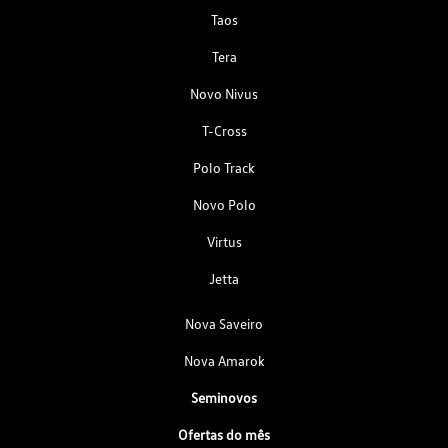
Taos
Tera
Novo Nivus
T-Cross
Polo Track
Novo Polo
Virtus
Jetta
Nova Saveiro
Nova Amarok
Seminovos
Ofertas do mês