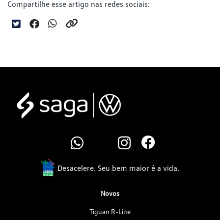
Compartilhe esse artigo nas redes sociais:
Desacelere. Seu bem maior é a vida.
Novos
Tiguan R-Line