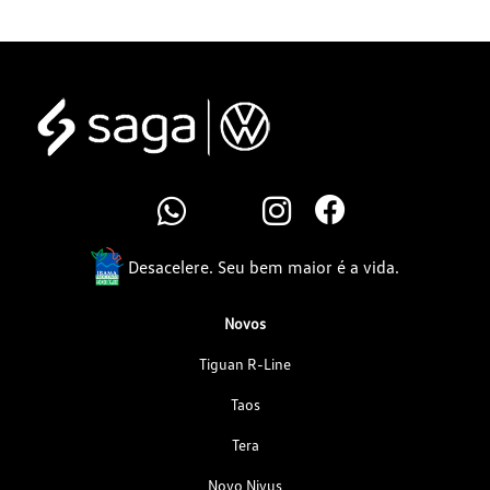
Desacelere. Seu bem maior é a vida.
Novos
Tiguan R-Line
Taos
Tera
Novo Nivus