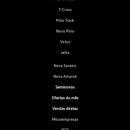
T-Cross
Polo Track
Novo Polo
Virtus
Jetta
Nova Saveiro
Nova Amarok
Seminovos
Ofertas do mês
Vendas diretas
Microempresas
PCD