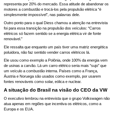
representa por 20% do mercado. Essa atitude de abandonar os 
motores a combustão e trocá-los pela propulsão elétrica “é 
simplesmente impossível”, nas palavras dele.
Outro ponto para o qual Diess chamou a atenção na entrevista 
foi para essa transição na propulsão dos veículos: “Carros 
elétricos só fazem sentido se a energia elétrica vir de fonte 
renovável.” 
Ele ressalta que enquanto um país tiver uma matriz energética 
poluidora, não faz sentido vender carros elétricos lá. 
Ele usou como exemplo a Polônia, onde 100% da energia vem 
de usinas a carvão. Lá um carro elétrico seria mais “sujo” que 
um veículo a combustão interna. Países como a França, 
Áustria e Noruega são usados como exemplo, por usarem 
fontes renováveis como solar, eólica e nuclear.
A situação do Brasil na visão do CEO da VW
O executivo lembrou na entrevista que o grupo Volkswagen não 
atua apenas em regiões que incentiva os elétricos, como a 
Europa e os EUA. 