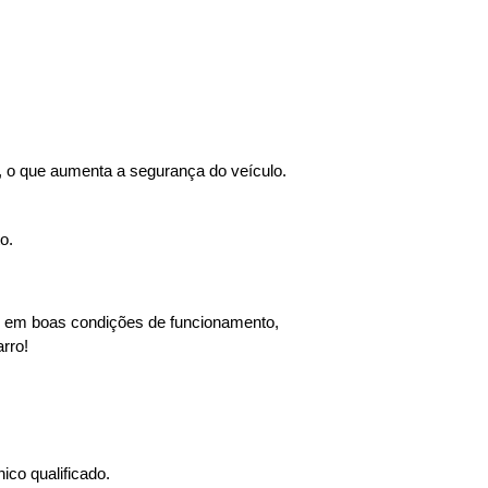
s, o que aumenta a segurança do veículo.
o.
e em boas condições de funcionamento, 
rro!
co qualificado.