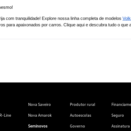
 mesmo!
ija com tranquilidade! Explore nossa linha completa de modelos 
Vol
vos para apaixonados por carros. Clique aqui e descubra tudo o que 
Nova Saveiro
Produtor rural
Financiam
R-Line
Nova Amarok
Autoescolas
Seguro
Seminovos
Governo
Assinatura