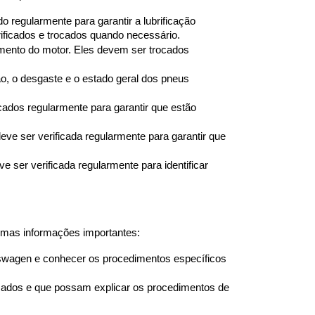
o regularmente para garantir a lubrificação 
rificados e trocados quando necessário.
amento do motor. Eles devem ser trocados 
ão, o desgaste e o estado geral dos pneus 
ados regularmente para garantir que estão 
deve ser verificada regularmente para garantir que 
e ser verificada regularmente para identificar 
umas informações importantes:
kswagen e conhecer os procedimentos específicos 
ficados e que possam explicar os procedimentos de 