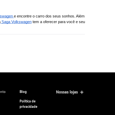
kswagen 
e encontre o carro dos seus sonhos. Além 
a
 Saga Volkswagen
 tem a oferecer para você e seu 
ento
Blog
Nossas lojas
Política de
privacidade