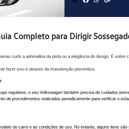
uia Completo para Dirigir Sossegad
enas curtir a adrenalina da pista ou a elegância do design. É sobre
de fazer isso é através da manutenção preventiva.
?
s regulares, o seu Volkswagen também precisa de cuidados prevent
o de procedimentos realizados periodicamente para verificar o estado
odelo do carro e as condições de uso. No entanto, alguns itens são