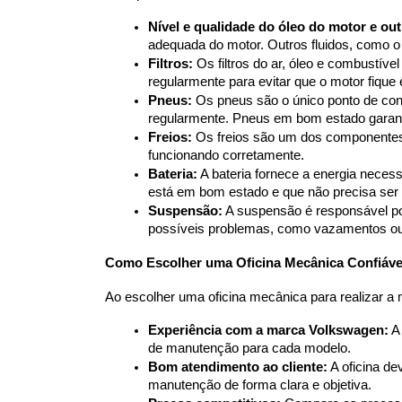
Nível e qualidade do óleo do motor e out
adequada do motor. Outros fluidos, como o 
Filtros:
 Os filtros do ar, óleo e combustí
regularmente para evitar que o motor fique 
Pneus:
 Os pneus são o único ponto de cont
regularmente. Pneus em bom estado garant
Freios:
 Os freios são um dos componentes 
funcionando corretamente.
Bateria:
 A bateria fornece a energia necess
está em bom estado e que não precisa ser 
Suspensão:
 A suspensão é responsável por 
possíveis problemas, como vazamentos o
Como Escolher uma Oficina Mecânica Confiáve
Ao escolher uma oficina mecânica para realizar a
Experiência com a marca Volkswagen:
 A
de manutenção para cada modelo.
Bom atendimento ao cliente:
 A oficina d
manutenção de forma clara e objetiva.