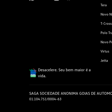
Tera
Novo N
T-Cross
Polo Tr
Novo P
Virtus
Jetta
Desacelere. Seu bem maior é a
vida.
SAGA SOCIEDADE ANONIMA GOIAS DE AUTOMO
01.104.751/0004-63