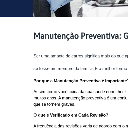
Manutenção Preventiva: G
Ser uma amante de carros significa mais do que ap
se fosse um membro da família. E a melhor forma 
Por que a Manutenção Preventiva é Importante
Assim como você cuida da sua saúde com check-up
muitos anos. A manutenção preventiva é um conjunt
que se tornem graves.
O que é Verificado em Cada Revisão?
A frequência das revisões varia de acordo com o m