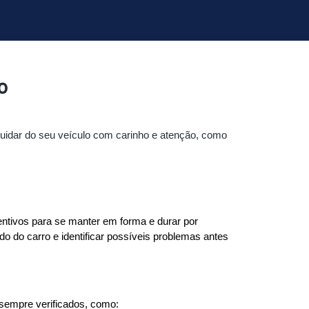
o
 cuidar do seu veículo com carinho e atenção, como
ivos para se manter em forma e durar por 
 do carro e identificar possíveis problemas antes 
 sempre verificados, como: