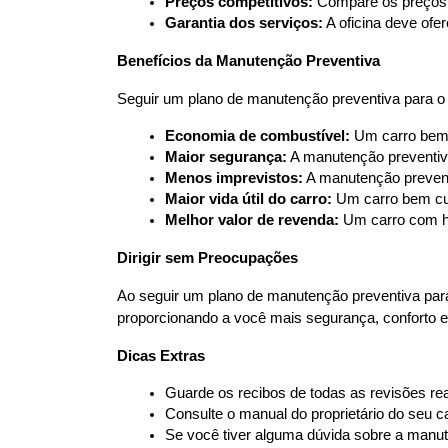
Preços competitivos:
 Compare os preços 
Garantia dos serviços:
 A oficina deve ofe
Benefícios da Manutenção Preventiva
Seguir um plano de manutenção preventiva para o 
Economia de combustível:
 Um carro bem
Maior segurança:
 A manutenção preventiva
Menos imprevistos:
 A manutenção prevent
Maior vida útil do carro:
 Um carro bem cu
Melhor valor de revenda:
 Um carro com h
Dirigir sem Preocupações
Ao seguir um plano de manutenção preventiva par
proporcionando a você mais segurança, conforto e
Dicas Extras
Guarde os recibos de todas as revisões rea
Consulte o manual do proprietário do seu 
Se você tiver alguma dúvida sobre a manut