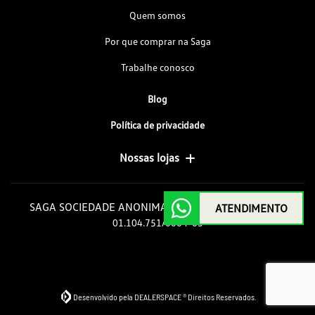
Quem somos
Por que comprar na Saga
Trabalhe conosco
Blog
Política de privacidade
Nossas lojas
SAGA SOCIEDADE ANONIMA GOIAS DE AUTOMOVEIS
ATENDIMENTO
01.104.751/0004-63
Desenvolvido pela DEALERSPACE ® Direitos Reservados.