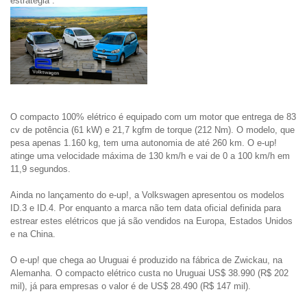
estratégia”.
O compacto 100% elétrico é equipado com um motor que entrega de 83 
cv de potência (61 kW) e 21,7 kgfm de torque (212 Nm). O modelo, que 
pesa apenas 1.160 kg, tem uma autonomia de até 260 km. O e-up! 
atinge uma velocidade máxima de 130 km/h e vai de 0 a 100 km/h em 
11,9 segundos.
Ainda no lançamento do e-up!, a Volkswagen apresentou os modelos 
ID.3 e ID.4. Por enquanto a marca não tem data oficial definida para 
estrear estes elétricos que já são vendidos na Europa, Estados Unidos 
e na China.

O e-up! que chega ao Uruguai é produzido na fábrica de Zwickau, na 
Alemanha. O compacto elétrico custa no Uruguai US$ 38.990 (R$ 202 