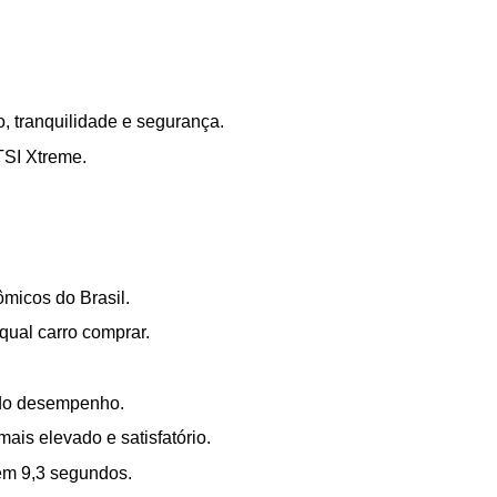
, tranquilidade e segurança.
TSI Xtreme.
micos do Brasil.
qual carro comprar.
a do desempenho.
ais elevado e satisfatório.
 em 9,3 segundos.