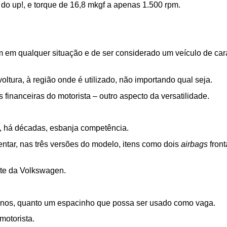
do up!, e torque de 16,8 mkgf a apenas 1.500 rpm.
em em qualquer situação e de ser considerado um veículo de car
ltura, à região onde é utilizado, não importando qual seja.
financeiras do motorista – outro aspecto da versatilidade.
 há décadas, esbanja competência.
tar, nas três versões do modelo, itens como dois 
airbags 
fron
te da Volkswagen.
banos, quanto um espacinho que possa ser usado como vaga.
motorista.