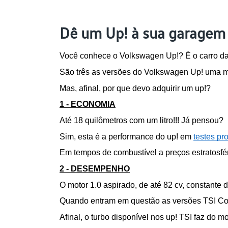
Dê um Up! à sua garagem
Você conhece o Volkswagen Up!? É o carro da V
São três as versões do Volkswagen Up! uma mel
Mas, afinal, por que devo adquirir um up!?
1 - ECONOMIA
Até 18 quilômetros com um litro!!! Já pensou?
Sim, esta é a performance do up! em 
testes pr
Em tempos de combustível a preços estratosféri
2 - DESEMPENHO
O motor 1.0 aspirado, de até 82 cv, constante
Quando entram em questão as versões TSI Conne
Afinal, o turbo disponível nos up! TSI faz do 