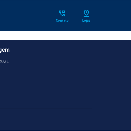
Contato
Lojas
agem
2021