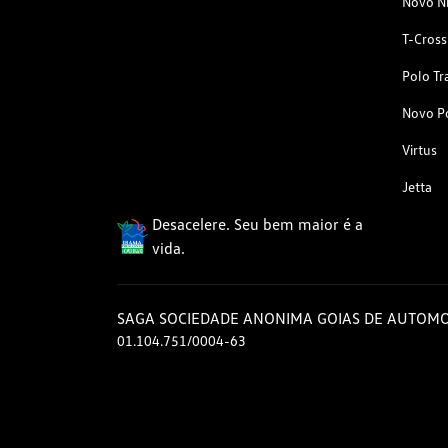
Novo N
T-Cross
Polo Tr
Novo P
Virtus
Jetta
Desacelere. Seu bem maior é a
vida.
SAGA SOCIEDADE ANONIMA GOIAS DE AUTOMO
01.104.751/0004-63