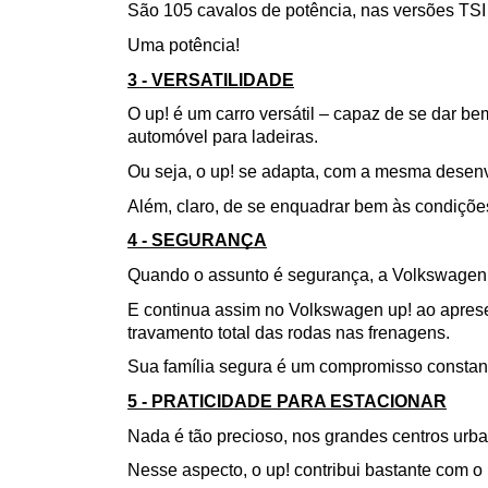
São 105 cavalos de potência, nas versões TSI 
Uma potência!
3 - VERSATILIDADE
O up! é um carro versátil – capaz de se dar b
automóvel para ladeiras. 
Ou seja, o up! se adapta, com a mesma desenvo
Além, claro, de se enquadrar bem às condições 
4 - SEGURANÇA
Quando o assunto é segurança, a Volkswagen,
E continua assim no Volkswagen up! ao apresen
travamento total das rodas nas frenagens.
Sua família segura é um compromisso constan
5 - PRATICIDADE PARA ESTACIONAR
Nada é tão precioso, nos grandes centros ur
Nesse aspecto, o up! contribui bastante com o 