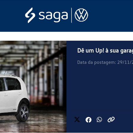
Dê um Up! à sua gar
Data da postagem: 29/11/