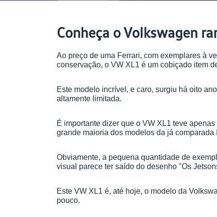
Conheça o Volkswagen ra
Ao preço de uma Ferrari, com exemplares à ve
conservação, o VW XL1 é um cobiçado item de
Este modelo incrível, e caro, surgiu há oito a
altamente limitada.
É importante dizer que o VW XL1 teve apenas 
grande maioria dos modelos da já comparada F
Obviamente, a pequena quantidade de exemplare
visual parece ter saído do desenho "Os Jetson
Este VW XL1 é, até hoje, o modelo da Volkswag
pouco.