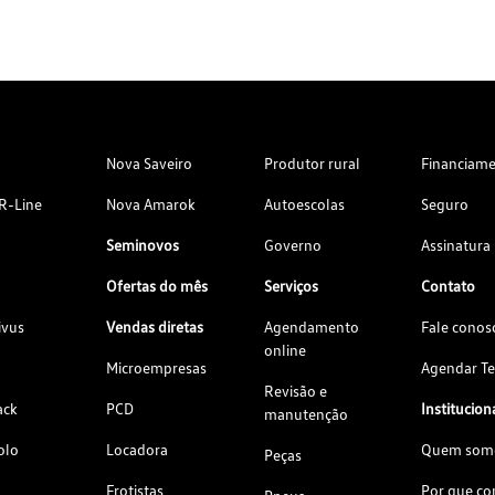
Nova Saveiro
Produtor rural
Financiam
R-Line
Nova Amarok
Autoescolas
Seguro
Seminovos
Governo
Assinatura
Ofertas do mês
Serviços
Contato
ivus
Vendas diretas
Agendamento
Fale conos
online
Microempresas
Agendar Te
Revisão e
ack
PCD
Institucion
manutenção
olo
Locadora
Quem som
Peças
Frotistas
Por que c