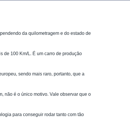
dependendo da quilometragem e do estado de 
ais de 100 Km/L. É um carro de produção 
ropeu, sendo mais raro, portanto, que a 
, não é o único motivo. Vale observar que o 
logia para conseguir rodar tanto com tão 