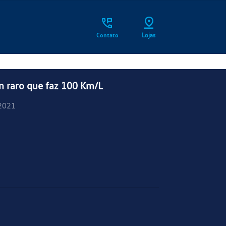
Contato
Lojas
 raro que faz 100 Km/L
2021