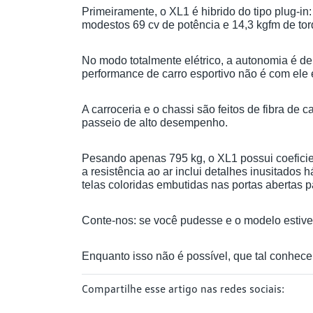
Primeiramente, o XL1 é hibrido do tipo plug-in:
modestos 69 cv de potência e 14,3 kgfm de to
No modo totalmente elétrico, a autonomia é de 
performance de carro esportivo não é com ele 
A carroceria e o chassi são feitos de fibra de 
passeio de alto desempenho. 
Pesando apenas 795 kg, o XL1 possui coeficie
a resistência ao ar inclui detalhes inusitado
telas coloridas embutidas nas portas abertas p
Conte-nos: se você pudesse e o modelo estiv
Enquanto isso não é possível, que tal conhe
Compartilhe esse artigo nas redes sociais: