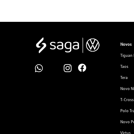
Novos
Tiguan 
Taos
Tera
Novo N
T-Cross
Polo Tr
Novo P
Virtus