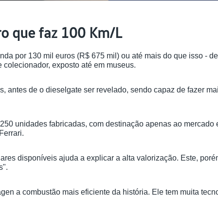
ro que faz 100 Km/L
nda por 130 mil euros (R$ 675 mil) ou até mais do que isso - 
 colecionador, exposto até em museus.
nos, antes de o dieselgate ser revelado, sendo capaz de fazer m
250 unidades fabricadas, com destinação apenas ao mercado eu
errari.
s disponíveis ajuda a explicar a alta valorização. Este, porém
s".
en a combustão mais eficiente da história. Ele tem muita tecno