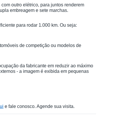
s com outro elétrico, para juntos renderem 
 dupla embreagem e sete marchas.
iciente para rodar 1.000 km. Ou seja: 
a automóveis de competição ou modelos de 
ocupação da fabricante em reduzir ao máximo 
 externos - a imagem é exibida em pequenas 
ui
 e fale conosco. Agende sua visita.