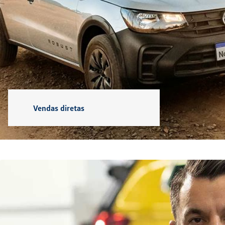
NOVO NIVUS
EXPLORAR
Ofertas em destaque