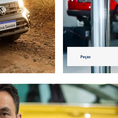
T-CROSS
TIGUAN R-LIN
EXPLORAR
EXPLORAR