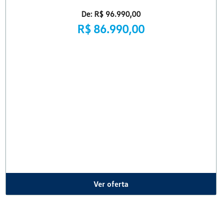
olkswagen