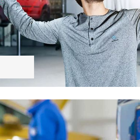
E
TAOS
EXPLORAR