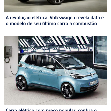
A revolução elétrica: Volkswagen revela data e
o modelo de seu último carro a combustão
Carro elétrico com preço popular: confira o